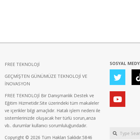
SOSYAL MED
FREE TEKNOLOJİ
GEÇMİŞTEN GÜNÜMÜZE TEKNOLOJİ VE
İNOVASYON
FREE TEKNOLOJİ Bir Danışmanlık Destek ve
Eğitim Hizmetidir.Site üzerindeki tüm makaleler
ve içerikler bilgi amaçlıdır. Hatalı işlem nedeni ile
sistemlerinizde oluşacak her türlü sorun,arıza
vb.. durumlar kullanıcı sorumluluğundadır.
Search
Copyright © 2026 Tüm Hakları Saklıdır.5846