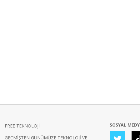
SOSYAL MED
FREE TEKNOLOJİ
GEÇMİŞTEN GÜNÜMÜZE TEKNOLOJİ VE