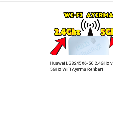
Huawei LG8245X6-50 2.4GHz v
5GHz WiFi Ayırma Rehberi
2024-
10-
03