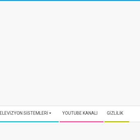
ELEVİZYON SİSTEMLERİ
YOUTUBE KANALI
GİZLİLİK