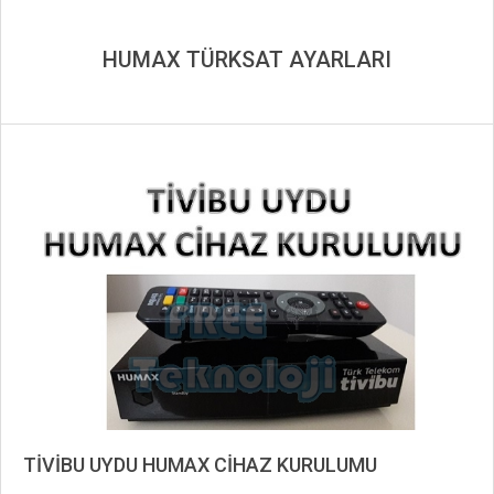
HUMAX TÜRKSAT AYARLARI
TİVİBU UYDU HUMAX CİHAZ KURULUMU
2019-