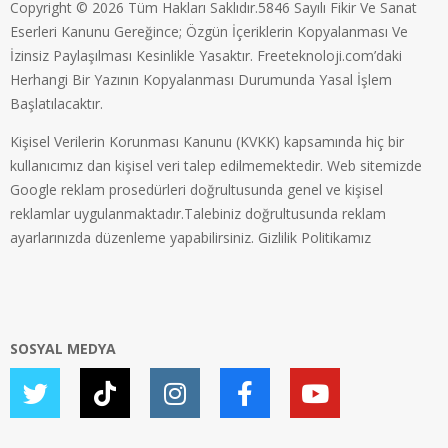
Copyright © 2026 Tüm Hakları Saklıdır.5846 Sayılı Fikir Ve Sanat
Eserleri Kanunu Gereğince; Özgün İçeriklerin Kopyalanması Ve
İzinsiz Paylaşılması Kesinlikle Yasaktır. Freeteknoloji.com’daki
Herhangi Bir Yazının Kopyalanması Durumunda Yasal İşlem
Başlatılacaktır.
Kişisel Verilerin Korunması Kanunu (KVKK) kapsamında hiç bir
kullanıcımız dan kişisel veri talep edilmemektedir. Web sitemizde
Google reklam prosedürleri doğrultusunda genel ve kişisel
reklamlar uygulanmaktadır.Talebiniz doğrultusunda reklam
ayarlarınızda düzenleme yapabilirsiniz.
Gizlilik Politikamız
SOSYAL MEDYA