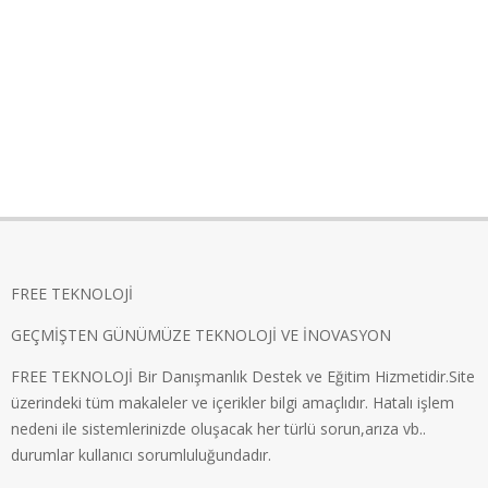
FREE TEKNOLOJİ
GEÇMİŞTEN GÜNÜMÜZE TEKNOLOJİ VE İNOVASYON
FREE TEKNOLOJİ Bir Danışmanlık Destek ve Eğitim Hizmetidir.Site
üzerindeki tüm makaleler ve içerikler bilgi amaçlıdır. Hatalı işlem
nedeni ile sistemlerinizde oluşacak her türlü sorun,arıza vb..
durumlar kullanıcı sorumluluğundadır.