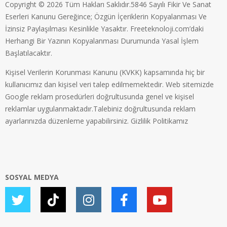
Copyright © 2026 Tüm Hakları Saklıdır.5846 Sayılı Fikir Ve Sanat
Eserleri Kanunu Gereğince; Özgün İçeriklerin Kopyalanması Ve
İzinsiz Paylaşılması Kesinlikle Yasaktır. Freeteknoloji.com’daki
Herhangi Bir Yazının Kopyalanması Durumunda Yasal İşlem
Başlatılacaktır.
Kişisel Verilerin Korunması Kanunu (KVKK) kapsamında hiç bir
kullanıcımız dan kişisel veri talep edilmemektedir. Web sitemizde
Google reklam prosedürleri doğrultusunda genel ve kişisel
reklamlar uygulanmaktadır.Talebiniz doğrultusunda reklam
ayarlarınızda düzenleme yapabilirsiniz.
Gizlilik Politikamız
SOSYAL MEDYA