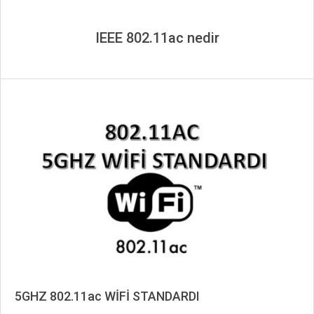
IEEE 802.11ac nedir
5GHZ 802.11ac WİFİ STANDARDI
2020-