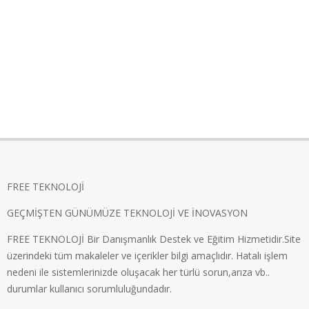
FREE TEKNOLOJİ
GEÇMİŞTEN GÜNÜMÜZE TEKNOLOJİ VE İNOVASYON
FREE TEKNOLOJİ Bir Danışmanlık Destek ve Eğitim Hizmetidir.Site
üzerindeki tüm makaleler ve içerikler bilgi amaçlıdır. Hatalı işlem
nedeni ile sistemlerinizde oluşacak her türlü sorun,arıza vb..
durumlar kullanıcı sorumluluğundadır.