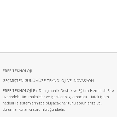
FREE TEKNOLOJİ
GEÇMİŞTEN GÜNÜMÜZE TEKNOLOJİ VE İNOVASYON
FREE TEKNOLOJİ Bir Danışmanlık Destek ve Eğitim Hizmetidir.Site
üzerindeki tüm makaleler ve içerikler bilgi amaçlıdır. Hatalı işlem
nedeni ile sistemlerinizde oluşacak her türlü sorun,arıza vb..
durumlar kullanıcı sorumluluğundadır.