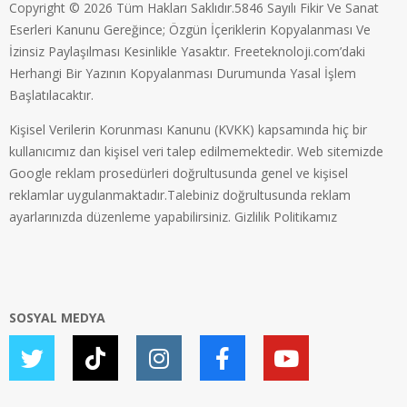
Copyright © 2026 Tüm Hakları Saklıdır.5846 Sayılı Fikir Ve Sanat
Eserleri Kanunu Gereğince; Özgün İçeriklerin Kopyalanması Ve
İzinsiz Paylaşılması Kesinlikle Yasaktır. Freeteknoloji.com’daki
Herhangi Bir Yazının Kopyalanması Durumunda Yasal İşlem
Başlatılacaktır.
Kişisel Verilerin Korunması Kanunu (KVKK) kapsamında hiç bir
kullanıcımız dan kişisel veri talep edilmemektedir. Web sitemizde
Google reklam prosedürleri doğrultusunda genel ve kişisel
reklamlar uygulanmaktadır.Talebiniz doğrultusunda reklam
ayarlarınızda düzenleme yapabilirsiniz.
Gizlilik Politikamız
SOSYAL MEDYA