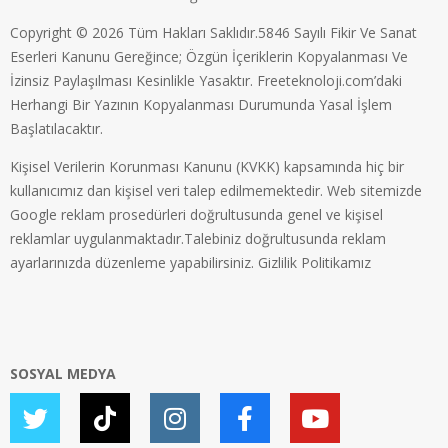
Copyright © 2026 Tüm Hakları Saklıdır.5846 Sayılı Fikir Ve Sanat
Eserleri Kanunu Gereğince; Özgün İçeriklerin Kopyalanması Ve
İzinsiz Paylaşılması Kesinlikle Yasaktır. Freeteknoloji.com’daki
Herhangi Bir Yazının Kopyalanması Durumunda Yasal İşlem
Başlatılacaktır.
Kişisel Verilerin Korunması Kanunu (KVKK) kapsamında hiç bir
kullanıcımız dan kişisel veri talep edilmemektedir. Web sitemizde
Google reklam prosedürleri doğrultusunda genel ve kişisel
reklamlar uygulanmaktadır.Talebiniz doğrultusunda reklam
ayarlarınızda düzenleme yapabilirsiniz.
Gizlilik Politikamız
SOSYAL MEDYA