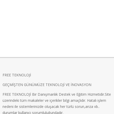
FREE TEKNOLOJİ
GEÇMİŞTEN GÜNÜMÜZE TEKNOLOJİ VE İNOVASYON
FREE TEKNOLOJİ Bir Danışmanlık Destek ve Eğitim Hizmetidir.Site
üzerindeki tüm makaleler ve içerikler bilgi amaçlıdır. Hatalı işlem
nedeni ile sistemlerinizde oluşacak her türlü sorun,arıza vb..
durumlar kullanıcı sorumluluğundadır.