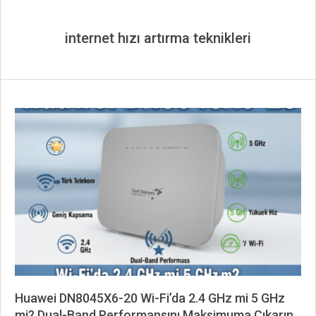
internet hızı artırma teknikleri
Huawei DN8045X6-20 Wi-Fi’da 2.4 GHz mi 5 GHz
mi? Dual-Band Performansını Maksimuma Çıkarın