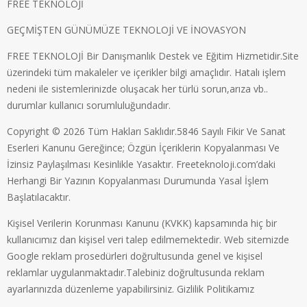
FREE TEKNOLOJİ
GEÇMİŞTEN GÜNÜMÜZE TEKNOLOJİ VE İNOVASYON
FREE TEKNOLOJİ Bir Danışmanlık Destek ve Eğitim Hizmetidir.Site
üzerindeki tüm makaleler ve içerikler bilgi amaçlıdır. Hatalı işlem
nedeni ile sistemlerinizde oluşacak her türlü sorun,arıza vb..
durumlar kullanıcı sorumluluğundadır.
Copyright © 2026 Tüm Hakları Saklıdır.5846 Sayılı Fikir Ve Sanat
Eserleri Kanunu Gereğince; Özgün İçeriklerin Kopyalanması Ve
İzinsiz Paylaşılması Kesinlikle Yasaktır. Freeteknoloji.com’daki
Herhangi Bir Yazının Kopyalanması Durumunda Yasal İşlem
Başlatılacaktır.
Kişisel Verilerin Korunması Kanunu (KVKK) kapsamında hiç bir
kullanıcımız dan kişisel veri talep edilmemektedir. Web sitemizde
Google reklam prosedürleri doğrultusunda genel ve kişisel
reklamlar uygulanmaktadır.Talebiniz doğrultusunda reklam
ayarlarınızda düzenleme yapabilirsiniz.
Gizlilik Politikamız