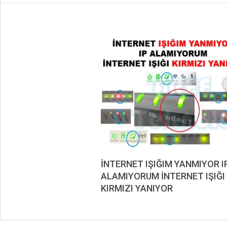
İNTERNET IŞIĞIM YANMIYOR I
ALAMIYORUM İNTERNET IŞIĞI
KIRMIZI YANIYOR
2020-
10-
04