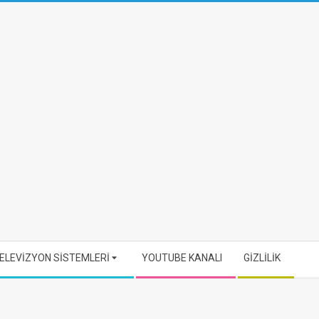
ELEVİZYON SİSTEMLERİ
YOUTUBE KANALI
GİZLİLİK