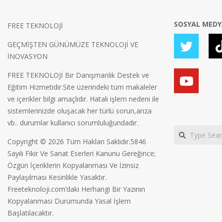
SOSYAL MED
FREE TEKNOLOJİ
GEÇMİŞTEN GÜNÜMÜZE TEKNOLOJİ VE
İNOVASYON
FREE TEKNOLOJİ Bir Danışmanlık Destek ve
Eğitim Hizmetidir.Site üzerindeki tüm makaleler
ve içerikler bilgi amaçlıdır. Hatalı işlem nedeni ile
sistemlerinizde oluşacak her türlü sorun,arıza
vb.. durumlar kullanıcı sorumluluğundadır.
Search
Copyright © 2026 Tüm Hakları Saklıdır.5846
Sayılı Fikir Ve Sanat Eserleri Kanunu Gereğince;
Özgün İçeriklerin Kopyalanması Ve İzinsiz
Paylaşılması Kesinlikle Yasaktır.
Freeteknoloji.com’daki Herhangi Bir Yazının
Kopyalanması Durumunda Yasal İşlem
Başlatılacaktır.