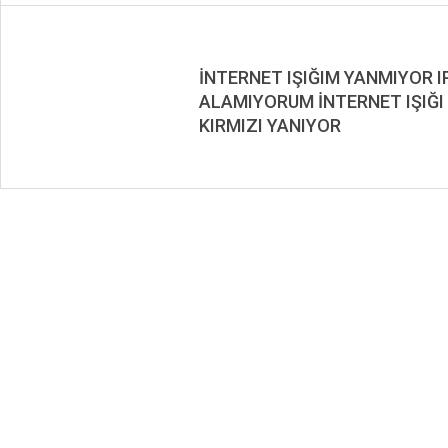
İNTERNET IŞIĞIM YANMIYOR I
ALAMIYORUM İNTERNET IŞIĞI
KIRMIZI YANIYOR
2020-
10-
04