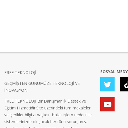
SOSYAL MED
FREE TEKNOLOJİ
GEÇMİŞTEN GÜNÜMÜZE TEKNOLOJİ VE
İNOVASYON
FREE TEKNOLOJİ Bir Danışmanlık Destek ve
Eğitim Hizmetidir.Site üzerindeki tüm makaleler
ve içerikler bilgi amaçlıdır. Hatalı işlem nedeni ile
sistemlerinizde oluşacak her türlü sorun,arıza