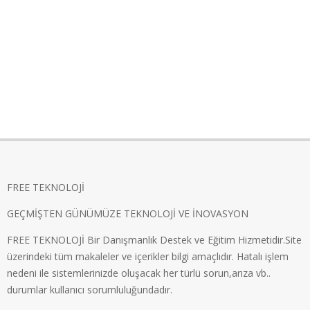
FREE TEKNOLOJİ
GEÇMİŞTEN GÜNÜMÜZE TEKNOLOJİ VE İNOVASYON
FREE TEKNOLOJİ Bir Danışmanlık Destek ve Eğitim Hizmetidir.Site
üzerindeki tüm makaleler ve içerikler bilgi amaçlıdır. Hatalı işlem
nedeni ile sistemlerinizde oluşacak her türlü sorun,arıza vb..
durumlar kullanıcı sorumluluğundadır.