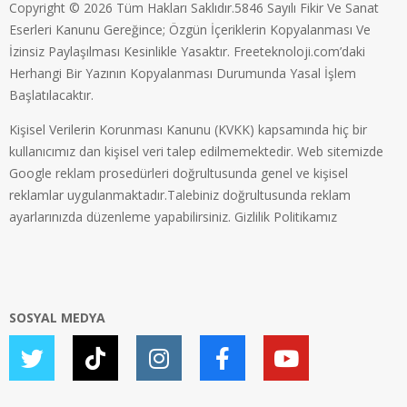
Copyright © 2026 Tüm Hakları Saklıdır.5846 Sayılı Fikir Ve Sanat
Eserleri Kanunu Gereğince; Özgün İçeriklerin Kopyalanması Ve
İzinsiz Paylaşılması Kesinlikle Yasaktır. Freeteknoloji.com’daki
Herhangi Bir Yazının Kopyalanması Durumunda Yasal İşlem
Başlatılacaktır.
Kişisel Verilerin Korunması Kanunu (KVKK) kapsamında hiç bir
kullanıcımız dan kişisel veri talep edilmemektedir. Web sitemizde
Google reklam prosedürleri doğrultusunda genel ve kişisel
reklamlar uygulanmaktadır.Talebiniz doğrultusunda reklam
ayarlarınızda düzenleme yapabilirsiniz.
Gizlilik Politikamız
SOSYAL MEDYA