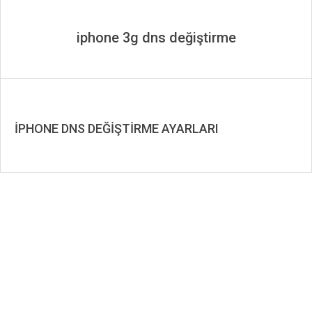
iphone 3g dns değiştirme
İPHONE DNS DEĞİŞTİRME AYARLARI
2019-
08-
18