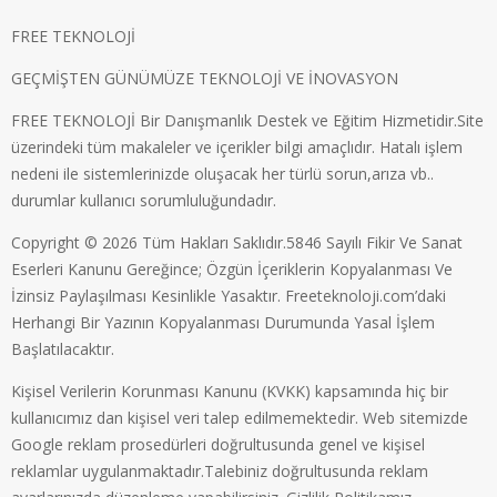
FREE TEKNOLOJİ
GEÇMİŞTEN GÜNÜMÜZE TEKNOLOJİ VE İNOVASYON
FREE TEKNOLOJİ Bir Danışmanlık Destek ve Eğitim Hizmetidir.Site
üzerindeki tüm makaleler ve içerikler bilgi amaçlıdır. Hatalı işlem
nedeni ile sistemlerinizde oluşacak her türlü sorun,arıza vb..
durumlar kullanıcı sorumluluğundadır.
Copyright © 2026 Tüm Hakları Saklıdır.5846 Sayılı Fikir Ve Sanat
Eserleri Kanunu Gereğince; Özgün İçeriklerin Kopyalanması Ve
İzinsiz Paylaşılması Kesinlikle Yasaktır. Freeteknoloji.com’daki
Herhangi Bir Yazının Kopyalanması Durumunda Yasal İşlem
Başlatılacaktır.
Kişisel Verilerin Korunması Kanunu (KVKK) kapsamında hiç bir
kullanıcımız dan kişisel veri talep edilmemektedir. Web sitemizde
Google reklam prosedürleri doğrultusunda genel ve kişisel
reklamlar uygulanmaktadır.Talebiniz doğrultusunda reklam