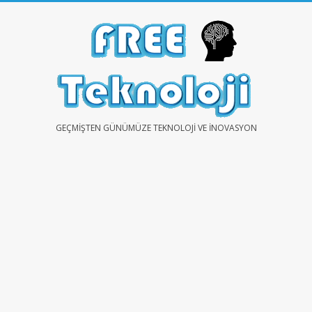
Skip
to
content
FREE
GEÇMIŞTEN GÜNÜMÜZE TEKNOLOJI VE İNOVASYON
TEKNOLOJİ