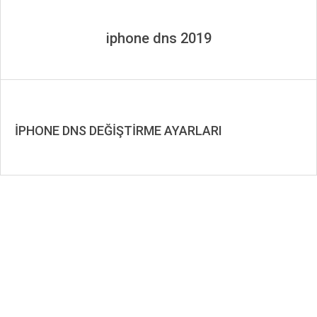
iphone dns 2019
İPHONE DNS DEĞİŞTİRME AYARLARI
2019-
08-
18