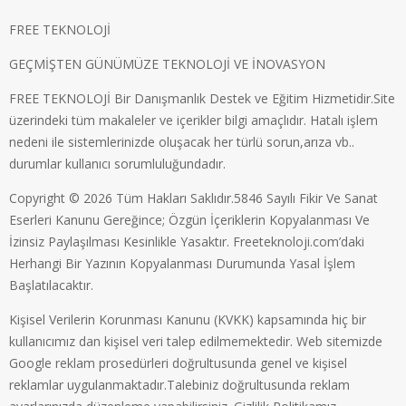
FREE TEKNOLOJİ
GEÇMİŞTEN GÜNÜMÜZE TEKNOLOJİ VE İNOVASYON
FREE TEKNOLOJİ Bir Danışmanlık Destek ve Eğitim Hizmetidir.Site
üzerindeki tüm makaleler ve içerikler bilgi amaçlıdır. Hatalı işlem
nedeni ile sistemlerinizde oluşacak her türlü sorun,arıza vb..
durumlar kullanıcı sorumluluğundadır.
Copyright © 2026 Tüm Hakları Saklıdır.5846 Sayılı Fikir Ve Sanat
Eserleri Kanunu Gereğince; Özgün İçeriklerin Kopyalanması Ve
İzinsiz Paylaşılması Kesinlikle Yasaktır. Freeteknoloji.com’daki
Herhangi Bir Yazının Kopyalanması Durumunda Yasal İşlem
Başlatılacaktır.
Kişisel Verilerin Korunması Kanunu (KVKK) kapsamında hiç bir
kullanıcımız dan kişisel veri talep edilmemektedir. Web sitemizde
Google reklam prosedürleri doğrultusunda genel ve kişisel
reklamlar uygulanmaktadır.Talebiniz doğrultusunda reklam