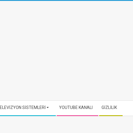
ELEVİZYON SİSTEMLERİ
YOUTUBE KANALI
GİZLİLİK