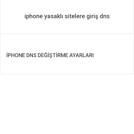
iphone yasaklı sitelere giriş dns
İPHONE DNS DEĞİŞTİRME AYARLARI
2019-
08-
18