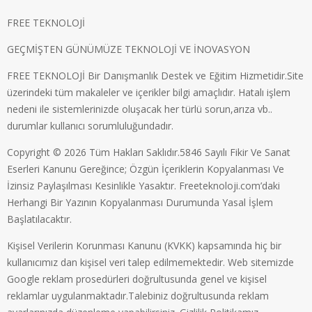
FREE TEKNOLOJİ
GEÇMİŞTEN GÜNÜMÜZE TEKNOLOJİ VE İNOVASYON
FREE TEKNOLOJİ Bir Danışmanlık Destek ve Eğitim Hizmetidir.Site
üzerindeki tüm makaleler ve içerikler bilgi amaçlıdır. Hatalı işlem
nedeni ile sistemlerinizde oluşacak her türlü sorun,arıza vb..
durumlar kullanıcı sorumluluğundadır.
Copyright © 2026 Tüm Hakları Saklıdır.5846 Sayılı Fikir Ve Sanat
Eserleri Kanunu Gereğince; Özgün İçeriklerin Kopyalanması Ve
İzinsiz Paylaşılması Kesinlikle Yasaktır. Freeteknoloji.com’daki
Herhangi Bir Yazının Kopyalanması Durumunda Yasal İşlem
Başlatılacaktır.
Kişisel Verilerin Korunması Kanunu (KVKK) kapsamında hiç bir
kullanıcımız dan kişisel veri talep edilmemektedir. Web sitemizde
Google reklam prosedürleri doğrultusunda genel ve kişisel
reklamlar uygulanmaktadır.Talebiniz doğrultusunda reklam