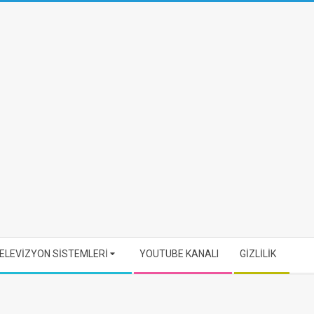
ELEVİZYON SİSTEMLERİ
YOUTUBE KANALI
GİZLİLİK