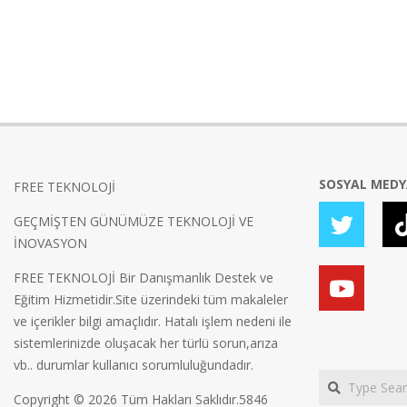
SOSYAL MED
FREE TEKNOLOJİ
GEÇMİŞTEN GÜNÜMÜZE TEKNOLOJİ VE
İNOVASYON
FREE TEKNOLOJİ Bir Danışmanlık Destek ve
Eğitim Hizmetidir.Site üzerindeki tüm makaleler
ve içerikler bilgi amaçlıdır. Hatalı işlem nedeni ile
sistemlerinizde oluşacak her türlü sorun,arıza
vb.. durumlar kullanıcı sorumluluğundadır.
Search
Copyright © 2026 Tüm Hakları Saklıdır.5846