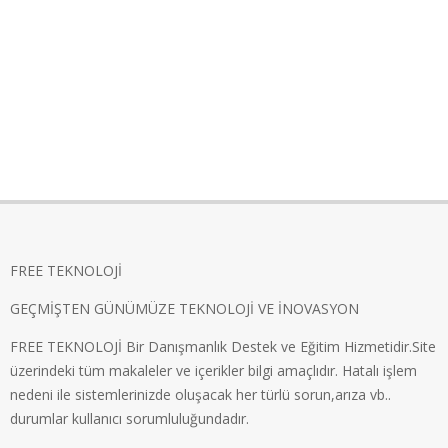
FREE TEKNOLOJİ
GEÇMİŞTEN GÜNÜMÜZE TEKNOLOJİ VE İNOVASYON
FREE TEKNOLOJİ Bir Danışmanlık Destek ve Eğitim Hizmetidir.Site
üzerindeki tüm makaleler ve içerikler bilgi amaçlıdır. Hatalı işlem
nedeni ile sistemlerinizde oluşacak her türlü sorun,arıza vb..
durumlar kullanıcı sorumluluğundadır.