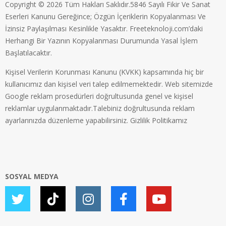
Copyright © 2026 Tüm Hakları Saklıdır.5846 Sayılı Fikir Ve Sanat
Eserleri Kanunu Gereğince; Özgün İçeriklerin Kopyalanması Ve
İzinsiz Paylaşılması Kesinlikle Yasaktır. Freeteknoloji.com’daki
Herhangi Bir Yazının Kopyalanması Durumunda Yasal İşlem
Başlatılacaktır.
Kişisel Verilerin Korunması Kanunu (KVKK) kapsamında hiç bir
kullanıcımız dan kişisel veri talep edilmemektedir. Web sitemizde
Google reklam prosedürleri doğrultusunda genel ve kişisel
reklamlar uygulanmaktadır.Talebiniz doğrultusunda reklam
ayarlarınızda düzenleme yapabilirsiniz.
Gizlilik Politikamız
SOSYAL MEDYA