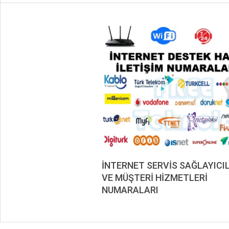
İNTERNET SERVİS SAĞLAYICI
VE MÜŞTERİ HİZMETLERİ
NUMARALARI
2020-
12-
07