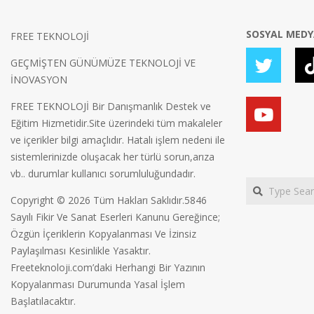
SOSYAL MED
FREE TEKNOLOJİ
GEÇMİŞTEN GÜNÜMÜZE TEKNOLOJİ VE
İNOVASYON
FREE TEKNOLOJİ Bir Danışmanlık Destek ve
Eğitim Hizmetidir.Site üzerindeki tüm makaleler
ve içerikler bilgi amaçlıdır. Hatalı işlem nedeni ile
sistemlerinizde oluşacak her türlü sorun,arıza
vb.. durumlar kullanıcı sorumluluğundadır.
Search
Copyright © 2026 Tüm Hakları Saklıdır.5846
Sayılı Fikir Ve Sanat Eserleri Kanunu Gereğince;
Özgün İçeriklerin Kopyalanması Ve İzinsiz
Paylaşılması Kesinlikle Yasaktır.
Freeteknoloji.com’daki Herhangi Bir Yazının
Kopyalanması Durumunda Yasal İşlem
Başlatılacaktır.