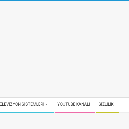
ELEVİZYON SİSTEMLERİ
YOUTUBE KANALI
GİZLİLİK