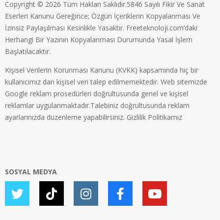
Copyright © 2026 Tüm Hakları Saklıdır.5846 Sayılı Fikir Ve Sanat
Eserleri Kanunu Gereğince; Özgün İçeriklerin Kopyalanması Ve
İzinsiz Paylaşılması Kesinlikle Yasaktır. Freeteknoloji.com’daki
Herhangi Bir Yazının Kopyalanması Durumunda Yasal İşlem
Başlatılacaktır.
Kişisel Verilerin Korunması Kanunu (KVKK) kapsamında hiç bir
kullanıcımız dan kişisel veri talep edilmemektedir. Web sitemizde
Google reklam prosedürleri doğrultusunda genel ve kişisel
reklamlar uygulanmaktadır.Talebiniz doğrultusunda reklam
ayarlarınızda düzenleme yapabilirsiniz.
Gizlilik Politikamız
SOSYAL MEDYA