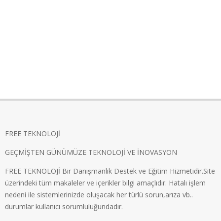
FREE TEKNOLOJİ
GEÇMİŞTEN GÜNÜMÜZE TEKNOLOJİ VE İNOVASYON
FREE TEKNOLOJİ Bir Danışmanlık Destek ve Eğitim Hizmetidir.Site
üzerindeki tüm makaleler ve içerikler bilgi amaçlıdır. Hatalı işlem
nedeni ile sistemlerinizde oluşacak her türlü sorun,arıza vb..
durumlar kullanıcı sorumluluğundadır.