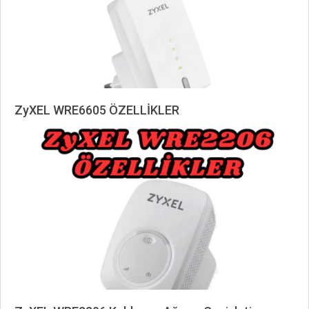
ZyXEL WRE6605 ÖZELLİKLER
2024-
12-
25