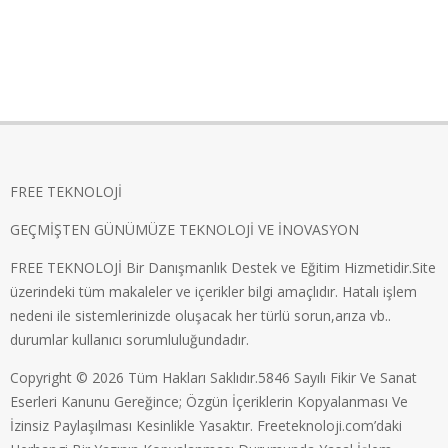
FREE TEKNOLOJİ
GEÇMİŞTEN GÜNÜMÜZE TEKNOLOJİ VE İNOVASYON
FREE TEKNOLOJİ Bir Danışmanlık Destek ve Eğitim Hizmetidir.Site
üzerindeki tüm makaleler ve içerikler bilgi amaçlıdır. Hatalı işlem
nedeni ile sistemlerinizde oluşacak her türlü sorun,arıza vb..
durumlar kullanıcı sorumluluğundadır.
Copyright © 2026 Tüm Hakları Saklıdır.5846 Sayılı Fikir Ve Sanat
Eserleri Kanunu Gereğince; Özgün İçeriklerin Kopyalanması Ve
İzinsiz Paylaşılması Kesinlikle Yasaktır. Freeteknoloji.com’daki