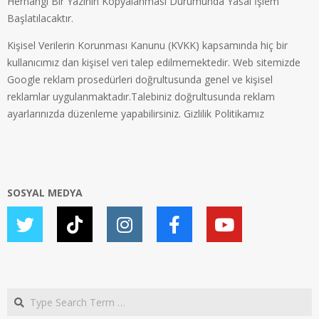
Herhangi Bir Yazının Kopyalanması Durumunda Yasal İşlem
Başlatılacaktır.
Kişisel Verilerin Korunması Kanunu (KVKK) kapsamında hiç bir
kullanıcımız dan kişisel veri talep edilmemektedir. Web sitemizde
Google reklam prosedürleri doğrultusunda genel ve kişisel
reklamlar uygulanmaktadır.Talebiniz doğrultusunda reklam
ayarlarınızda düzenleme yapabilirsiniz.
Gizlilik Politikamız
SOSYAL MEDYA
Search