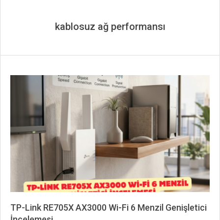
kablosuz ağ performansı
TP-Link RE705X AX3000 Wi-Fi 6 Menzil Genişletici
İncelemesi