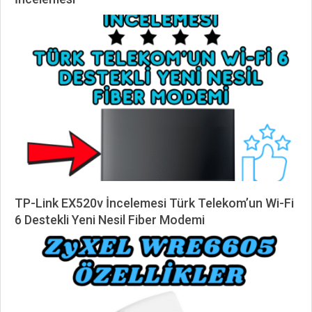
2026-
03-
01
TP-Link EX520v İncelemesi Türk Telekom’un Wi-Fi
6 Destekli Yeni Nesil Fiber Modemi
2025-
09-
04