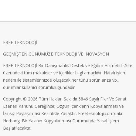
FREE TEKNOLOJİ
GEÇMİŞTEN GÜNÜMÜZE TEKNOLOJİ VE İNOVASYON
FREE TEKNOLOJİ Bir Danışmanlık Destek ve Eğitim Hizmetidir.Site
üzerindeki tüm makaleler ve içerikler bilgi amaçlıdır. Hatalı işlem
nedeni ile sistemlerinizde oluşacak her türlü sorun,arıza vb..
durumlar kullanıcı sorumluluğundadır.
Copyright © 2026 Tüm Hakları Saklıdır.5846 Sayılı Fikir Ve Sanat
Eserleri Kanunu Gereğince; Özgün İçeriklerin Kopyalanması Ve
İzinsiz Paylaşılması Kesinlikle Yasaktır. Freeteknoloji.com’daki
Herhangi Bir Yazının Kopyalanması Durumunda Yasal İşlem
Başlatılacaktır.