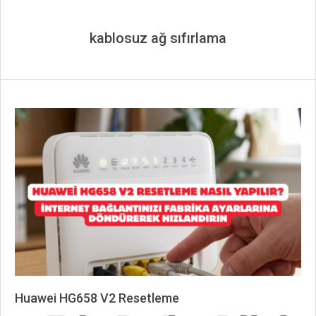
kablosuz ağ sıfırlama
Huawei HG658 V2 Resetleme
2026-