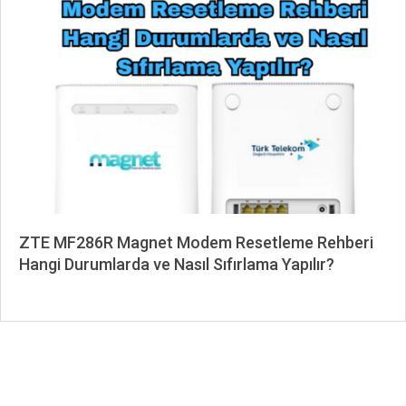
07-
04
ZTE MF286R Magnet Modem Resetleme Rehberi
Hangi Durumlarda ve Nasıl Sıfırlama Yapılır?
2026-
01-
07