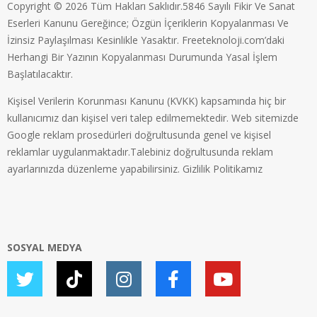
Copyright © 2026 Tüm Hakları Saklıdır.5846 Sayılı Fikir Ve Sanat
Eserleri Kanunu Gereğince; Özgün İçeriklerin Kopyalanması Ve
İzinsiz Paylaşılması Kesinlikle Yasaktır. Freeteknoloji.com’daki
Herhangi Bir Yazının Kopyalanması Durumunda Yasal İşlem
Başlatılacaktır.
Kişisel Verilerin Korunması Kanunu (KVKK) kapsamında hiç bir
kullanıcımız dan kişisel veri talep edilmemektedir. Web sitemizde
Google reklam prosedürleri doğrultusunda genel ve kişisel
reklamlar uygulanmaktadır.Talebiniz doğrultusunda reklam
ayarlarınızda düzenleme yapabilirsiniz.
Gizlilik Politikamız
SOSYAL MEDYA