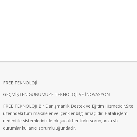
FREE TEKNOLOJİ
GEÇMİŞTEN GÜNÜMÜZE TEKNOLOJİ VE İNOVASYON
FREE TEKNOLOJİ Bir Danışmanlık Destek ve Eğitim Hizmetidir.Site
üzerindeki tüm makaleler ve içerikler bilgi amaçlıdır. Hatalı işlem
nedeni ile sistemlerinizde oluşacak her türlü sorun,arıza vb..
durumlar kullanıcı sorumluluğundadır.