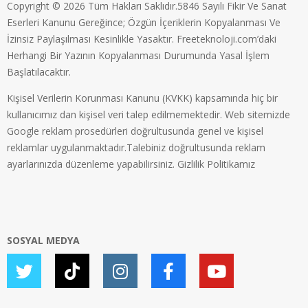
Copyright © 2026 Tüm Hakları Saklıdır.5846 Sayılı Fikir Ve Sanat
Eserleri Kanunu Gereğince; Özgün İçeriklerin Kopyalanması Ve
İzinsiz Paylaşılması Kesinlikle Yasaktır. Freeteknoloji.com’daki
Herhangi Bir Yazının Kopyalanması Durumunda Yasal İşlem
Başlatılacaktır.
Kişisel Verilerin Korunması Kanunu (KVKK) kapsamında hiç bir
kullanıcımız dan kişisel veri talep edilmemektedir. Web sitemizde
Google reklam prosedürleri doğrultusunda genel ve kişisel
reklamlar uygulanmaktadır.Talebiniz doğrultusunda reklam
ayarlarınızda düzenleme yapabilirsiniz.
Gizlilik Politikamız
SOSYAL MEDYA