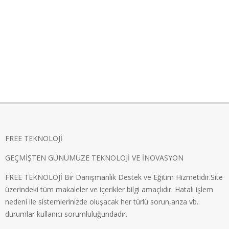
FREE TEKNOLOJİ
GEÇMİŞTEN GÜNÜMÜZE TEKNOLOJİ VE İNOVASYON
FREE TEKNOLOJİ Bir Danışmanlık Destek ve Eğitim Hizmetidir.Site
üzerindeki tüm makaleler ve içerikler bilgi amaçlıdır. Hatalı işlem
nedeni ile sistemlerinizde oluşacak her türlü sorun,arıza vb..
durumlar kullanıcı sorumluluğundadır.