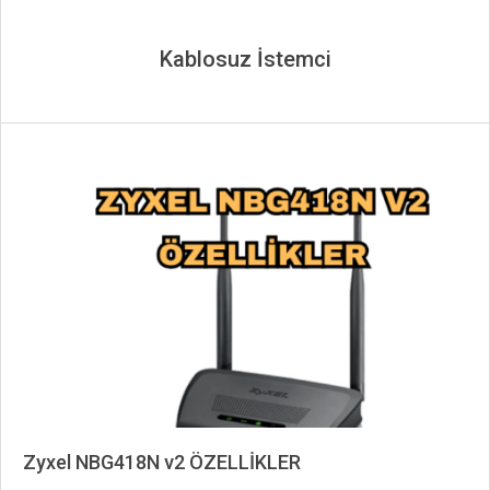
Kablosuz İstemci
Zyxel NBG418N v2 ÖZELLİKLER
2024-