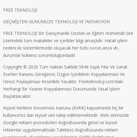
FREE TEKNOLOJİ
GEÇMİŞTEN GÜNÜMÜZE TEKNOLOJİ VE İNOVASYON
FREE TEKNOLOJİ Bir Danışmanlık Destek ve Eğitim Hizmetidir.Site
üzerindeki tüm makaleler ve içerikler bilgi amaçlıdır. Hatalı işlem
nedeni ile sistemlerinizde oluşacak her türlü sorun,arıza vb..
durumlar kullanıcı sorumluluğundadır.
Copyright © 2026 Tüm Hakları Saklıdır.5846 Sayılı Fikir Ve Sanat
Eserleri Kanunu Gereğince; Özgün İçeriklerin Kopyalanması Ve
İzinsiz Paylaşılması Kesinlikle Yasaktır. Freeteknoloji.com’daki
Herhangi Bir Yazının Kopyalanması Durumunda Yasal İşlem
Başlatılacaktır.
Kişisel Verilerin Korunması Kanunu (KVKK) kapsamında hiç bir
kullanıcımız dan kişisel veri talep edilmemektedir. Web sitemizde
Google reklam prosedürleri doğrultusunda genel ve kişisel
reklamlar uygulanmaktadır.Talebiniz doğrultusunda reklam