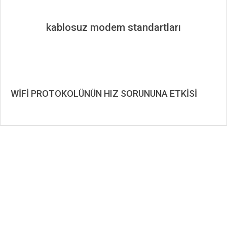
kablosuz modem standartları
WİFİ PROTOKOLÜNÜN HIZ SORUNUNA ETKİSİ
2019-
08-
13