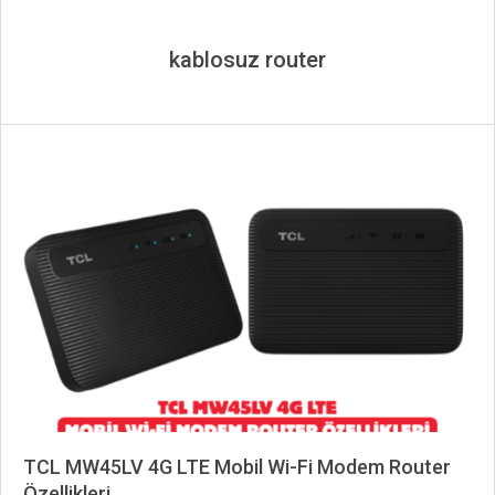
kablosuz router
TCL MW45LV 4G LTE Mobil Wi-Fi Modem Router
Özellikleri