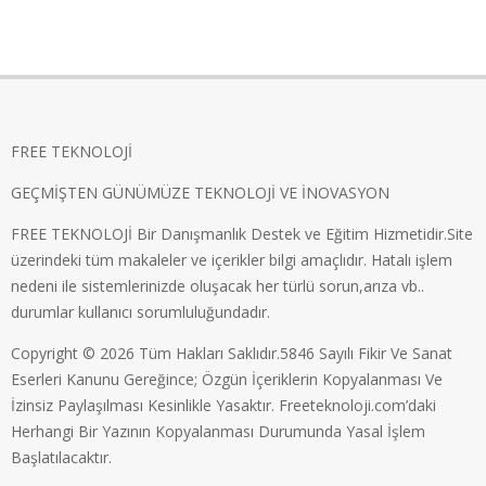
FREE TEKNOLOJİ
GEÇMİŞTEN GÜNÜMÜZE TEKNOLOJİ VE İNOVASYON
FREE TEKNOLOJİ Bir Danışmanlık Destek ve Eğitim Hizmetidir.Site
üzerindeki tüm makaleler ve içerikler bilgi amaçlıdır. Hatalı işlem
nedeni ile sistemlerinizde oluşacak her türlü sorun,arıza vb..
durumlar kullanıcı sorumluluğundadır.
Copyright © 2026 Tüm Hakları Saklıdır.5846 Sayılı Fikir Ve Sanat
Eserleri Kanunu Gereğince; Özgün İçeriklerin Kopyalanması Ve
İzinsiz Paylaşılması Kesinlikle Yasaktır. Freeteknoloji.com’daki
Herhangi Bir Yazının Kopyalanması Durumunda Yasal İşlem
Başlatılacaktır.