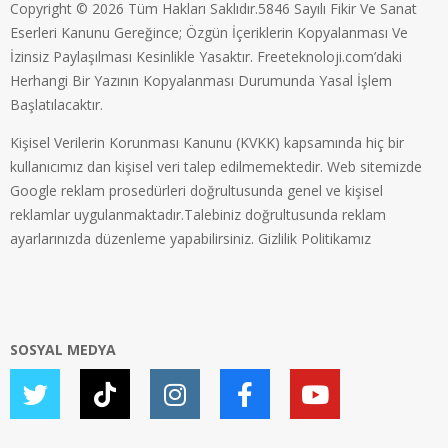
Copyright © 2026 Tüm Hakları Saklıdır.5846 Sayılı Fikir Ve Sanat
Eserleri Kanunu Gereğince; Özgün İçeriklerin Kopyalanması Ve
İzinsiz Paylaşılması Kesinlikle Yasaktır. Freeteknoloji.com’daki
Herhangi Bir Yazının Kopyalanması Durumunda Yasal İşlem
Başlatılacaktır.
Kişisel Verilerin Korunması Kanunu (KVKK) kapsamında hiç bir
kullanıcımız dan kişisel veri talep edilmemektedir. Web sitemizde
Google reklam prosedürleri doğrultusunda genel ve kişisel
reklamlar uygulanmaktadır.Talebiniz doğrultusunda reklam
ayarlarınızda düzenleme yapabilirsiniz.
Gizlilik Politikamız
SOSYAL MEDYA