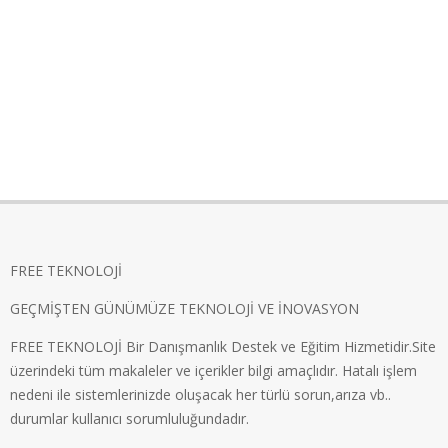
FREE TEKNOLOJİ
GEÇMİŞTEN GÜNÜMÜZE TEKNOLOJİ VE İNOVASYON
FREE TEKNOLOJİ Bir Danışmanlık Destek ve Eğitim Hizmetidir.Site
üzerindeki tüm makaleler ve içerikler bilgi amaçlıdır. Hatalı işlem
nedeni ile sistemlerinizde oluşacak her türlü sorun,arıza vb..
durumlar kullanıcı sorumluluğundadır.