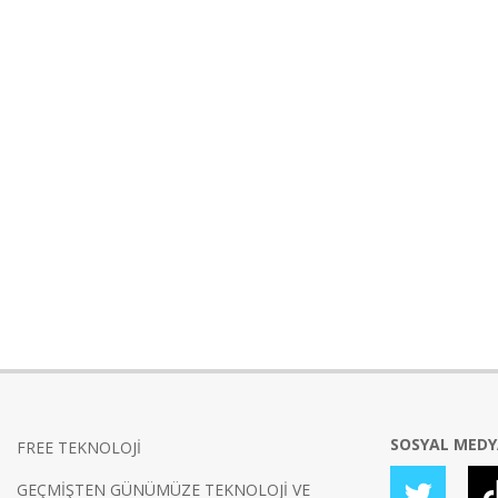
SOSYAL MED
FREE TEKNOLOJİ
GEÇMİŞTEN GÜNÜMÜZE TEKNOLOJİ VE