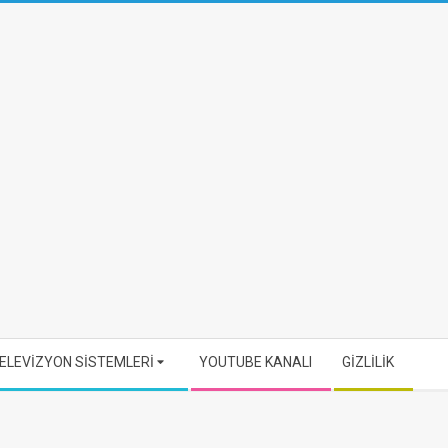
ELEVİZYON SİSTEMLERİ
YOUTUBE KANALI
GİZLİLİK