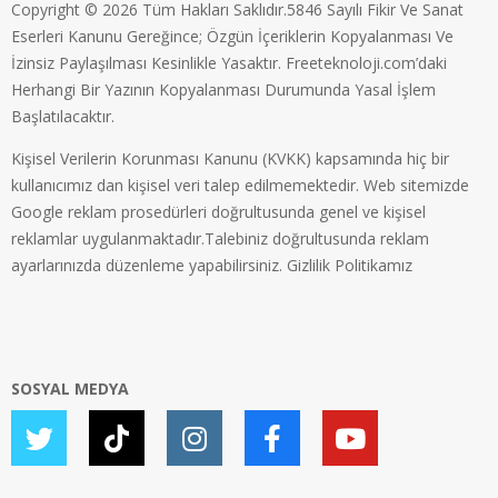
Copyright © 2026 Tüm Hakları Saklıdır.5846 Sayılı Fikir Ve Sanat
Eserleri Kanunu Gereğince; Özgün İçeriklerin Kopyalanması Ve
İzinsiz Paylaşılması Kesinlikle Yasaktır. Freeteknoloji.com’daki
Herhangi Bir Yazının Kopyalanması Durumunda Yasal İşlem
Başlatılacaktır.
Kişisel Verilerin Korunması Kanunu (KVKK) kapsamında hiç bir
kullanıcımız dan kişisel veri talep edilmemektedir. Web sitemizde
Google reklam prosedürleri doğrultusunda genel ve kişisel
reklamlar uygulanmaktadır.Talebiniz doğrultusunda reklam
ayarlarınızda düzenleme yapabilirsiniz.
Gizlilik Politikamız
SOSYAL MEDYA