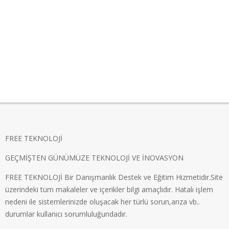
FREE TEKNOLOJİ
GEÇMİŞTEN GÜNÜMÜZE TEKNOLOJİ VE İNOVASYON
FREE TEKNOLOJİ Bir Danışmanlık Destek ve Eğitim Hizmetidir.Site
üzerindeki tüm makaleler ve içerikler bilgi amaçlıdır. Hatalı işlem
nedeni ile sistemlerinizde oluşacak her türlü sorun,arıza vb..
durumlar kullanıcı sorumluluğundadır.