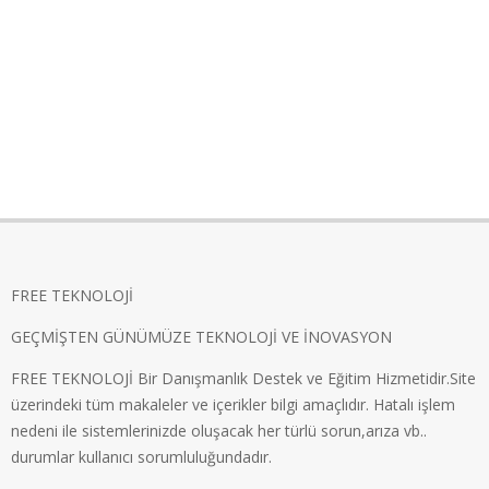
FREE TEKNOLOJİ
GEÇMİŞTEN GÜNÜMÜZE TEKNOLOJİ VE İNOVASYON
FREE TEKNOLOJİ Bir Danışmanlık Destek ve Eğitim Hizmetidir.Site
üzerindeki tüm makaleler ve içerikler bilgi amaçlıdır. Hatalı işlem
nedeni ile sistemlerinizde oluşacak her türlü sorun,arıza vb..
durumlar kullanıcı sorumluluğundadır.