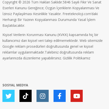
Copyright © 2026 Tüm Hakları Saklıdır.5846 Sayılı Fikir Ve Sanat
Eserleri Kanunu Gereğince; Özgün İçeriklerin Kopyalanması Ve
İzinsiz Paylaşılması Kesinlikle Yasaktır. Freeteknoloji.com’daki
Herhangi Bir Yazının Kopyalanması Durumunda Yasal İşlem
Başlatılacaktır.
Kişisel Verilerin Korunması Kanunu (KVKK) kapsamında hiç bir
kullanıcımız dan kişisel veri talep edilmemektedir. Web sitemizde
Google reklam prosedürleri doğrultusunda genel ve kişisel
reklamlar uygulanmaktadır.Talebiniz doğrultusunda reklam
ayarlarınızda düzenleme yapabilirsiniz.
Gizlilik Politikamız
SOSYAL MEDYA