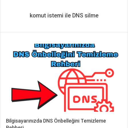
komut istemi ile DNS silme
Bilgisayarınızda DNS Önbelleğini Temizleme
Rehberi