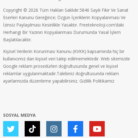
Copyright © 2026 Tüm Hakları Saklıdır.5846 Sayılı Fikir Ve Sanat
Eserleri Kanunu Gereğince; Özgün İçeriklerin Kopyalanması Ve
İzinsiz Paylaşılması Kesinlikle Yasaktır. Freeteknoloji.com’daki
Herhangi Bir Yazının Kopyalanması Durumunda Yasal İşlem
Başlatılacaktır.
Kişisel Verilerin Korunması Kanunu (KVKK) kapsamında hiç bir
kullanıcımız dan kişisel veri talep edilmemektedir. Web sitemizde
Google reklam prosedürleri doğrultusunda genel ve kişisel
reklamlar uygulanmaktadır.Talebiniz doğrultusunda reklam
ayarlarınızda düzenleme yapabilirsiniz.
Gizlilik Politikamız
SOSYAL MEDYA