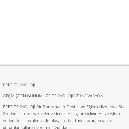
FREE TEKNOLOJİ
GEÇMİŞTEN GÜNÜMÜZE TEKNOLOJİ VE İNOVASYON
FREE TEKNOLOJİ Bir Danışmanlık Destek ve Eğitim Hizmetidir.Site
üzerindeki tüm makaleler ve içerikler bilgi amaçlıdır. Hatalı işlem
nedeni ile sistemlerinizde oluşacak her türlü sorun,arıza vb..
durumlar kullanıcı sorumluluğundadır.