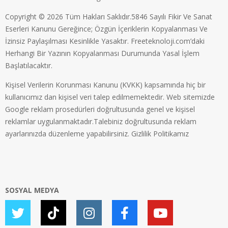
Copyright © 2026 Tüm Hakları Saklıdır.5846 Sayılı Fikir Ve Sanat
Eserleri Kanunu Gereğince; Özgün İçeriklerin Kopyalanması Ve
İzinsiz Paylaşılması Kesinlikle Yasaktır. Freeteknoloji.com’daki
Herhangi Bir Yazının Kopyalanması Durumunda Yasal İşlem
Başlatılacaktır.
Kişisel Verilerin Korunması Kanunu (KVKK) kapsamında hiç bir
kullanıcımız dan kişisel veri talep edilmemektedir. Web sitemizde
Google reklam prosedürleri doğrultusunda genel ve kişisel
reklamlar uygulanmaktadır.Talebiniz doğrultusunda reklam
ayarlarınızda düzenleme yapabilirsiniz.
Gizlilik Politikamız
SOSYAL MEDYA