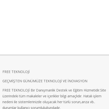
FREE TEKNOLOJİ
GEÇMİŞTEN GÜNÜMÜZE TEKNOLOJİ VE İNOVASYON
FREE TEKNOLOJİ Bir Danışmanlık Destek ve Eğitim Hizmetidir.Site
üzerindeki tüm makaleler ve içerikler bilgi amaçlıdır. Hatalı işlem
nedeni ile sistemlerinizde oluşacak her türlü sorun,arıza vb..
durumlar kullanıcı sorumluluğundadır.