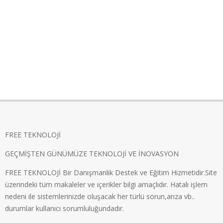
FREE TEKNOLOJİ
GEÇMİŞTEN GÜNÜMÜZE TEKNOLOJİ VE İNOVASYON
FREE TEKNOLOJİ Bir Danışmanlık Destek ve Eğitim Hizmetidir.Site
üzerindeki tüm makaleler ve içerikler bilgi amaçlıdır. Hatalı işlem
nedeni ile sistemlerinizde oluşacak her türlü sorun,arıza vb..
durumlar kullanıcı sorumluluğundadır.