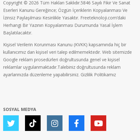
Copyright © 2026 Tüm Hakları Saklıdır.5846 Sayılı Fikir Ve Sanat
Eserleri Kanunu Gereğince; Özgün İçeriklerin Kopyalanması Ve
İzinsiz Paylaşılması Kesinlikle Yasaktır. Freeteknoloji.com’daki
Herhangi Bir Yazının Kopyalanması Durumunda Yasal İşlem
Başlatılacaktır.
Kişisel Verilerin Korunması Kanunu (KVKK) kapsamında hiç bir
kullanıcımız dan kişisel veri talep edilmemektedir. Web sitemizde
Google reklam prosedürleri doğrultusunda genel ve kişisel
reklamlar uygulanmaktadır.Talebiniz doğrultusunda reklam
ayarlarınızda düzenleme yapabilirsiniz.
Gizlilik Politikamız
SOSYAL MEDYA