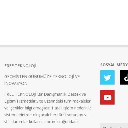
SOSYAL MED
FREE TEKNOLOJİ
GEÇMİŞTEN GÜNÜMÜZE TEKNOLOJİ VE
İNOVASYON
FREE TEKNOLOJİ Bir Danışmanlık Destek ve
Eğitim Hizmetidir.Site üzerindeki tüm makaleler
ve içerikler bilgi amaçlıdır. Hatalı işlem nedeni ile
sistemlerinizde oluşacak her türlü sorun,arıza
vb.. durumlar kullanıcı sorumluluğundadır.
Search