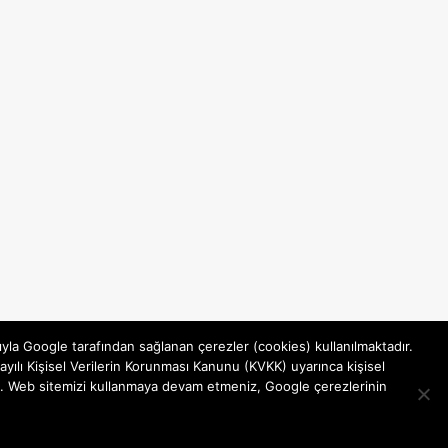
ıyla Google tarafından sağlanan çerezler (cookies) kullanılmaktadır.
yılı Kişisel Verilerin Korunması Kanunu (KVKK) uyarınca kişisel
rsiniz. Web sitemizi kullanmaya devam etmeniz, Google çerezlerinin