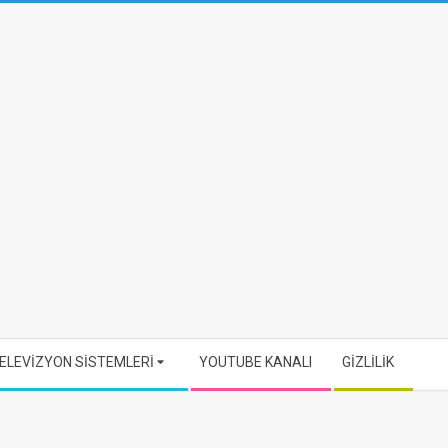
ELEVİZYON SİSTEMLERİ
YOUTUBE KANALI
GİZLİLİK