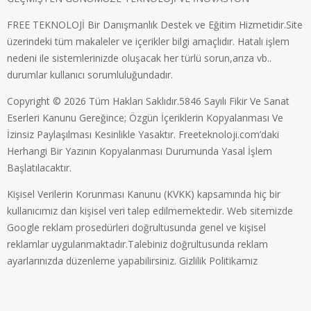
FREE TEKNOLOJİ Bir Danışmanlık Destek ve Eğitim Hizmetidir.Site
üzerindeki tüm makaleler ve içerikler bilgi amaçlıdır. Hatalı işlem
nedeni ile sistemlerinizde oluşacak her türlü sorun,arıza vb..
durumlar kullanıcı sorumluluğundadır.
Copyright © 2026 Tüm Hakları Saklıdır.5846 Sayılı Fikir Ve Sanat
Eserleri Kanunu Gereğince; Özgün İçeriklerin Kopyalanması Ve
İzinsiz Paylaşılması Kesinlikle Yasaktır. Freeteknoloji.com’daki
Herhangi Bir Yazının Kopyalanması Durumunda Yasal İşlem
Başlatılacaktır.
Kişisel Verilerin Korunması Kanunu (KVKK) kapsamında hiç bir
kullanıcımız dan kişisel veri talep edilmemektedir. Web sitemizde
Google reklam prosedürleri doğrultusunda genel ve kişisel
reklamlar uygulanmaktadır.Talebiniz doğrultusunda reklam
ayarlarınızda düzenleme yapabilirsiniz.
Gizlilik Politikamız