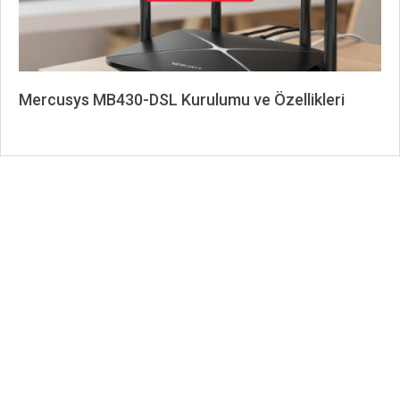
Mercusys MB430-DSL Kurulumu ve Özellikleri
2026-
06-
23