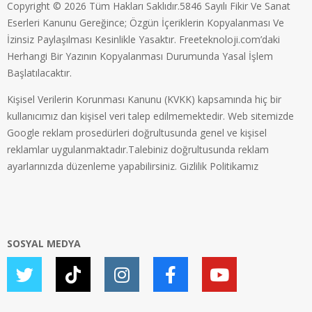
Copyright © 2026 Tüm Hakları Saklıdır.5846 Sayılı Fikir Ve Sanat
Eserleri Kanunu Gereğince; Özgün İçeriklerin Kopyalanması Ve
İzinsiz Paylaşılması Kesinlikle Yasaktır. Freeteknoloji.com’daki
Herhangi Bir Yazının Kopyalanması Durumunda Yasal İşlem
Başlatılacaktır.
Kişisel Verilerin Korunması Kanunu (KVKK) kapsamında hiç bir
kullanıcımız dan kişisel veri talep edilmemektedir. Web sitemizde
Google reklam prosedürleri doğrultusunda genel ve kişisel
reklamlar uygulanmaktadır.Talebiniz doğrultusunda reklam
ayarlarınızda düzenleme yapabilirsiniz.
Gizlilik Politikamız
SOSYAL MEDYA