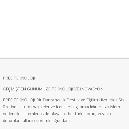
FREE TEKNOLOJİ
GEÇMİŞTEN GÜNÜMÜZE TEKNOLOJİ VE İNOVASYON
FREE TEKNOLOJİ Bir Danışmanlık Destek ve Eğitim Hizmetidir.Site
üzerindeki tüm makaleler ve içerikler bilgi amaçlıdır. Hatalı işlem
nedeni ile sistemlerinizde oluşacak her türlü sorun,arıza vb..
durumlar kullanıcı sorumluluğundadır.