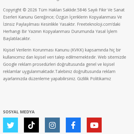
Copyright © 2026 Tüm Hakları Saklıdır.5846 Sayılı Fikir Ve Sanat
Eserleri Kanunu Gereğince; Özgün İçeriklerin Kopyalanması Ve
İzinsiz Paylaşılması Kesinlikle Yasaktır. Freeteknoloji.com’daki
Herhangi Bir Yazının Kopyalanması Durumunda Yasal İşlem
Başlatılacaktır.
Kişisel Verilerin Korunması Kanunu (KVKK) kapsamında hiç bir
kullanıcımız dan kişisel veri talep edilmemektedir. Web sitemizde
Google reklam prosedürleri doğrultusunda genel ve kişisel
reklamlar uygulanmaktadır.Talebiniz doğrultusunda reklam
ayarlarınızda düzenleme yapabilirsiniz.
Gizlilik Politikamız
SOSYAL MEDYA