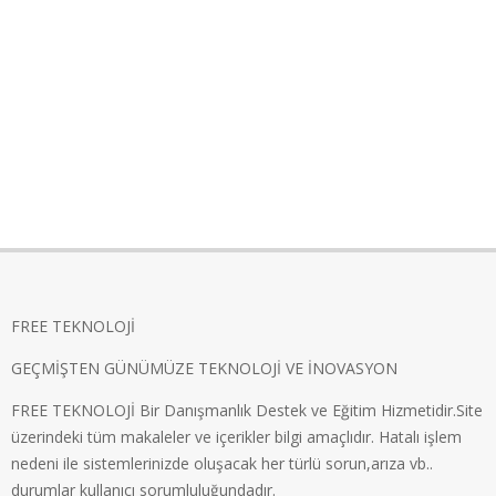
FREE TEKNOLOJİ
GEÇMİŞTEN GÜNÜMÜZE TEKNOLOJİ VE İNOVASYON
FREE TEKNOLOJİ Bir Danışmanlık Destek ve Eğitim Hizmetidir.Site
üzerindeki tüm makaleler ve içerikler bilgi amaçlıdır. Hatalı işlem
nedeni ile sistemlerinizde oluşacak her türlü sorun,arıza vb..
durumlar kullanıcı sorumluluğundadır.