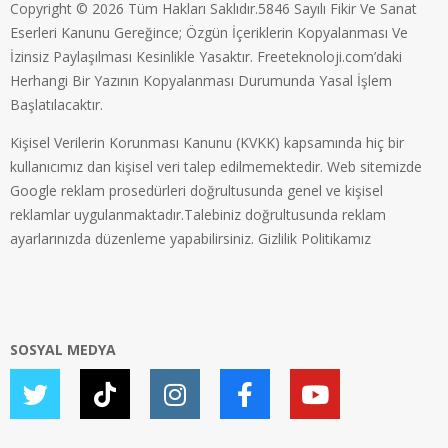
Copyright © 2026 Tüm Hakları Saklıdır.5846 Sayılı Fikir Ve Sanat
Eserleri Kanunu Gereğince; Özgün İçeriklerin Kopyalanması Ve
İzinsiz Paylaşılması Kesinlikle Yasaktır. Freeteknoloji.com’daki
Herhangi Bir Yazının Kopyalanması Durumunda Yasal İşlem
Başlatılacaktır.
Kişisel Verilerin Korunması Kanunu (KVKK) kapsamında hiç bir
kullanıcımız dan kişisel veri talep edilmemektedir. Web sitemizde
Google reklam prosedürleri doğrultusunda genel ve kişisel
reklamlar uygulanmaktadır.Talebiniz doğrultusunda reklam
ayarlarınızda düzenleme yapabilirsiniz.
Gizlilik Politikamız
SOSYAL MEDYA