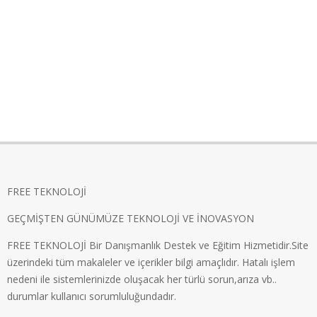
FREE TEKNOLOJİ
GEÇMİŞTEN GÜNÜMÜZE TEKNOLOJİ VE İNOVASYON
FREE TEKNOLOJİ Bir Danışmanlık Destek ve Eğitim Hizmetidir.Site
üzerindeki tüm makaleler ve içerikler bilgi amaçlıdır. Hatalı işlem
nedeni ile sistemlerinizde oluşacak her türlü sorun,arıza vb..
durumlar kullanıcı sorumluluğundadır.