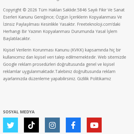
Copyright © 2026 Tüm Hakları Saklıdır.5846 Sayılı Fikir Ve Sanat
Eserleri Kanunu Gereğince; Özgün İçeriklerin Kopyalanması Ve
İzinsiz Paylaşılması Kesinlikle Yasaktır. Freeteknoloji.com’daki
Herhangi Bir Yazının Kopyalanması Durumunda Yasal İşlem
Başlatılacaktır.
Kişisel Verilerin Korunması Kanunu (KVKK) kapsamında hiç bir
kullanıcımız dan kişisel veri talep edilmemektedir. Web sitemizde
Google reklam prosedürleri doğrultusunda genel ve kişisel
reklamlar uygulanmaktadır.Talebiniz doğrultusunda reklam
ayarlarınızda düzenleme yapabilirsiniz.
Gizlilik Politikamız
SOSYAL MEDYA