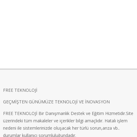
FREE TEKNOLOJİ
GEÇMİŞTEN GÜNÜMÜZE TEKNOLOJİ VE İNOVASYON
FREE TEKNOLOJİ Bir Danışmanlık Destek ve Eğitim Hizmetidir.Site
üzerindeki tüm makaleler ve içerikler bilgi amaçlıdır. Hatalı işlem
nedeni ile sistemlerinizde oluşacak her türlü sorun,arıza vb..
durumlar kullanıcı sorumluluğundadır.