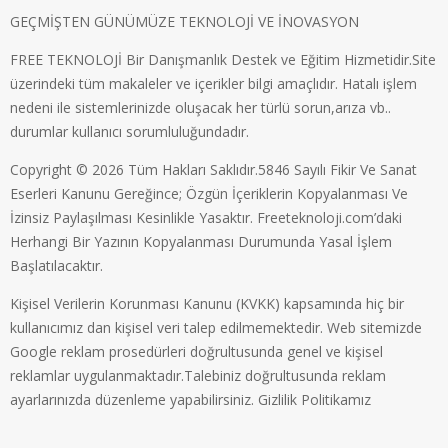
GEÇMİŞTEN GÜNÜMÜZE TEKNOLOJİ VE İNOVASYON
FREE TEKNOLOJİ Bir Danışmanlık Destek ve Eğitim Hizmetidir.Site
üzerindeki tüm makaleler ve içerikler bilgi amaçlıdır. Hatalı işlem
nedeni ile sistemlerinizde oluşacak her türlü sorun,arıza vb..
durumlar kullanıcı sorumluluğundadır.
Copyright © 2026 Tüm Hakları Saklıdır.5846 Sayılı Fikir Ve Sanat
Eserleri Kanunu Gereğince; Özgün İçeriklerin Kopyalanması Ve
İzinsiz Paylaşılması Kesinlikle Yasaktır. Freeteknoloji.com’daki
Herhangi Bir Yazının Kopyalanması Durumunda Yasal İşlem
Başlatılacaktır.
Kişisel Verilerin Korunması Kanunu (KVKK) kapsamında hiç bir
kullanıcımız dan kişisel veri talep edilmemektedir. Web sitemizde
Google reklam prosedürleri doğrultusunda genel ve kişisel
reklamlar uygulanmaktadır.Talebiniz doğrultusunda reklam
ayarlarınızda düzenleme yapabilirsiniz.
Gizlilik Politikamız