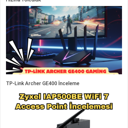
2026-
01-
25
TP-Link Archer GE400 İnceleme
2026-
01-
25