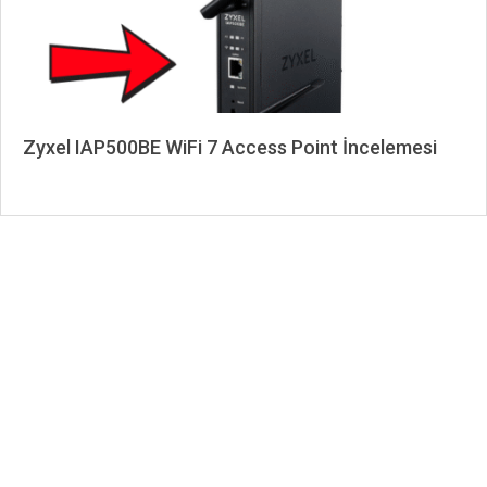
Zyxel IAP500BE WiFi 7 Access Point İncelemesi
2025-
11-
20