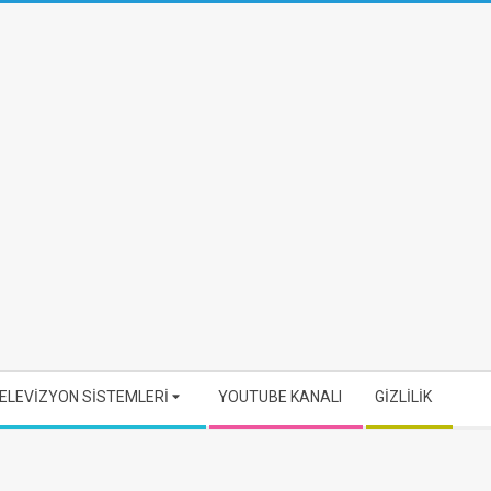
ELEVİZYON SİSTEMLERİ
YOUTUBE KANALI
GİZLİLİK