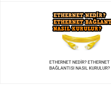
ETHERNET NEDİR? ETHERNET
BAĞLANTISI NASIL KURULUR?
2023-
02-
27