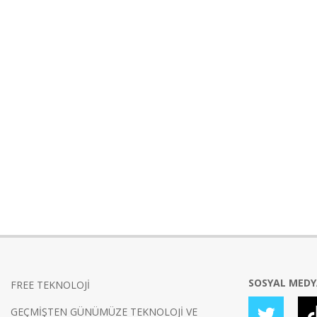
SOSYAL MED
FREE TEKNOLOJİ
GEÇMİŞTEN GÜNÜMÜZE TEKNOLOJİ VE