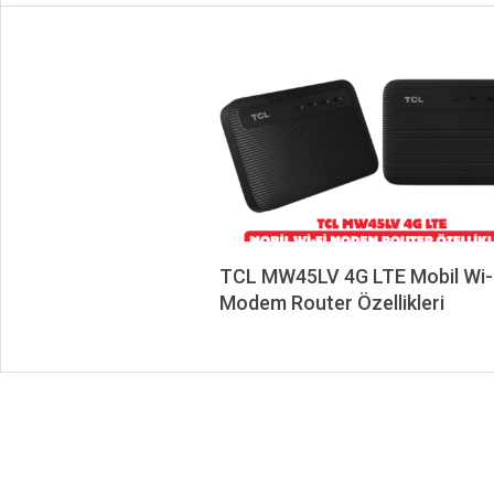
TCL MW45LV 4G LTE Mobil Wi-
Modem Router Özellikleri
2026-
06-
23