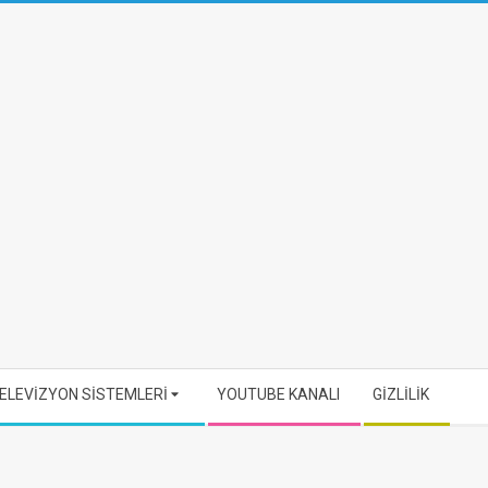
ELEVİZYON SİSTEMLERİ
YOUTUBE KANALI
GİZLİLİK