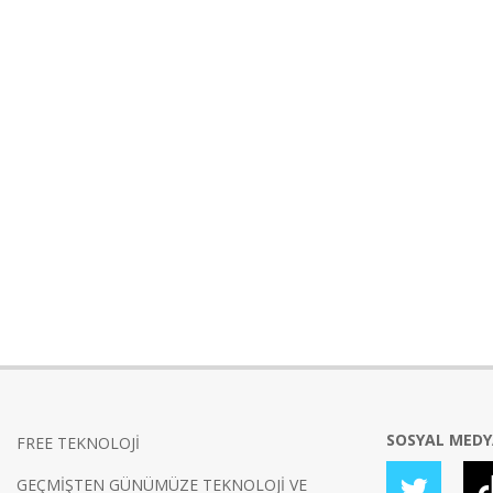
SOSYAL MED
FREE TEKNOLOJİ
GEÇMİŞTEN GÜNÜMÜZE TEKNOLOJİ VE