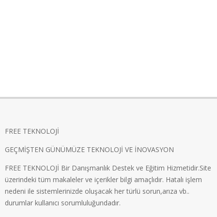
FREE TEKNOLOJİ
GEÇMİŞTEN GÜNÜMÜZE TEKNOLOJİ VE İNOVASYON
FREE TEKNOLOJİ Bir Danışmanlık Destek ve Eğitim Hizmetidir.Site
üzerindeki tüm makaleler ve içerikler bilgi amaçlıdır. Hatalı işlem
nedeni ile sistemlerinizde oluşacak her türlü sorun,arıza vb..
durumlar kullanıcı sorumluluğundadır.