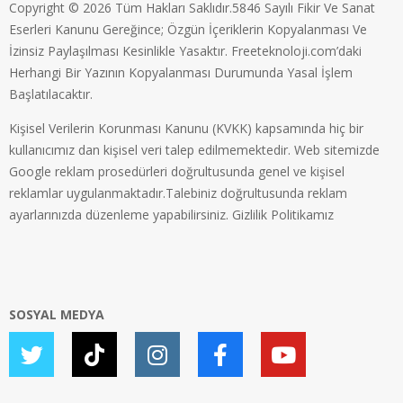
Copyright © 2026 Tüm Hakları Saklıdır.5846 Sayılı Fikir Ve Sanat
Eserleri Kanunu Gereğince; Özgün İçeriklerin Kopyalanması Ve
İzinsiz Paylaşılması Kesinlikle Yasaktır. Freeteknoloji.com’daki
Herhangi Bir Yazının Kopyalanması Durumunda Yasal İşlem
Başlatılacaktır.
Kişisel Verilerin Korunması Kanunu (KVKK) kapsamında hiç bir
kullanıcımız dan kişisel veri talep edilmemektedir. Web sitemizde
Google reklam prosedürleri doğrultusunda genel ve kişisel
reklamlar uygulanmaktadır.Talebiniz doğrultusunda reklam
ayarlarınızda düzenleme yapabilirsiniz.
Gizlilik Politikamız
SOSYAL MEDYA