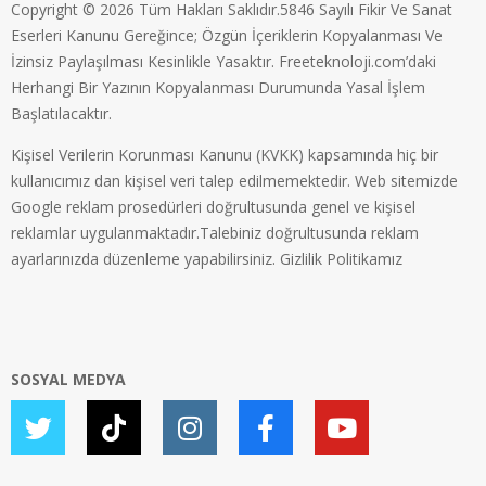
Copyright © 2026 Tüm Hakları Saklıdır.5846 Sayılı Fikir Ve Sanat
Eserleri Kanunu Gereğince; Özgün İçeriklerin Kopyalanması Ve
İzinsiz Paylaşılması Kesinlikle Yasaktır. Freeteknoloji.com’daki
Herhangi Bir Yazının Kopyalanması Durumunda Yasal İşlem
Başlatılacaktır.
Kişisel Verilerin Korunması Kanunu (KVKK) kapsamında hiç bir
kullanıcımız dan kişisel veri talep edilmemektedir. Web sitemizde
Google reklam prosedürleri doğrultusunda genel ve kişisel
reklamlar uygulanmaktadır.Talebiniz doğrultusunda reklam
ayarlarınızda düzenleme yapabilirsiniz.
Gizlilik Politikamız
SOSYAL MEDYA