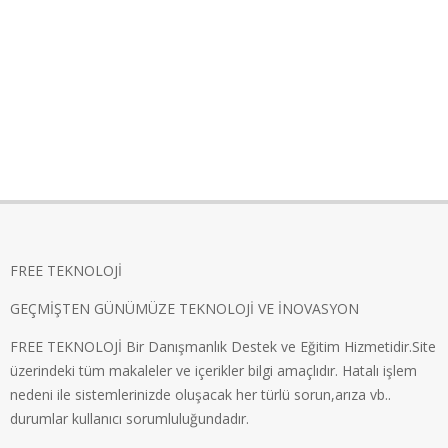
FREE TEKNOLOJİ
GEÇMİŞTEN GÜNÜMÜZE TEKNOLOJİ VE İNOVASYON
FREE TEKNOLOJİ Bir Danışmanlık Destek ve Eğitim Hizmetidir.Site
üzerindeki tüm makaleler ve içerikler bilgi amaçlıdır. Hatalı işlem
nedeni ile sistemlerinizde oluşacak her türlü sorun,arıza vb..
durumlar kullanıcı sorumluluğundadır.