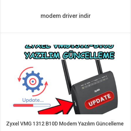
modem driver indir
Zyxel VMG 1312 B10D Modem Yazılım Güncelleme
2024-