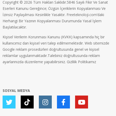
Copyright © 2026 Tüm Hakları Saklıdır.5846 Sayılı Fikir Ve Sanat
Eserleri Kanunu Gereğince; Özgün İçeriklerin Kopyalanması Ve
İzinsiz Paylaşılması Kesinlikle Yasaktır. Freeteknoloji.com’daki
Herhangi Bir Yazının Kopyalanması Durumunda Yasal İşlem
Başlatılacaktır.
Kişisel Verilerin Korunması Kanunu (KVKK) kapsamında hiç bir
kullanıcımız dan kişisel veri talep edilmemektedir. Web sitemizde
Google reklam prosedürleri doğrultusunda genel ve kişisel
reklamlar uygulanmaktadır.Talebiniz doğrultusunda reklam
ayarlarınızda düzenleme yapabilirsiniz.
Gizlilik Politikamız
SOSYAL MEDYA