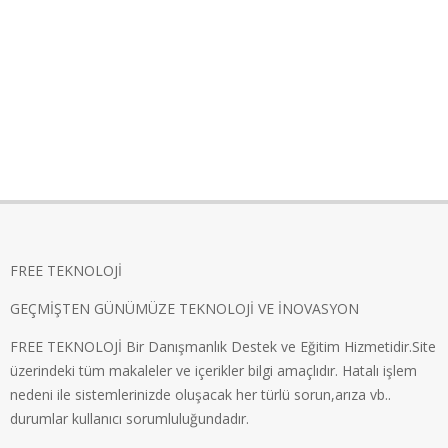
FREE TEKNOLOJİ
GEÇMİŞTEN GÜNÜMÜZE TEKNOLOJİ VE İNOVASYON
FREE TEKNOLOJİ Bir Danışmanlık Destek ve Eğitim Hizmetidir.Site
üzerindeki tüm makaleler ve içerikler bilgi amaçlıdır. Hatalı işlem
nedeni ile sistemlerinizde oluşacak her türlü sorun,arıza vb..
durumlar kullanıcı sorumluluğundadır.