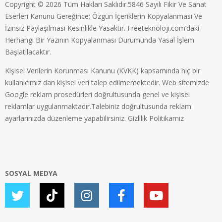
Copyright © 2026 Tüm Hakları Saklıdır.5846 Sayılı Fikir Ve Sanat
Eserleri Kanunu Gereğince; Özgün İçeriklerin Kopyalanması Ve
İzinsiz Paylaşılması Kesinlikle Yasaktır. Freeteknoloji.com’daki
Herhangi Bir Yazının Kopyalanması Durumunda Yasal İşlem
Başlatılacaktır.
Kişisel Verilerin Korunması Kanunu (KVKK) kapsamında hiç bir
kullanıcımız dan kişisel veri talep edilmemektedir. Web sitemizde
Google reklam prosedürleri doğrultusunda genel ve kişisel
reklamlar uygulanmaktadır.Talebiniz doğrultusunda reklam
ayarlarınızda düzenleme yapabilirsiniz.
Gizlilik Politikamız
SOSYAL MEDYA