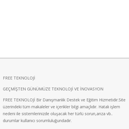
FREE TEKNOLOJİ
GEÇMİŞTEN GÜNÜMÜZE TEKNOLOJİ VE İNOVASYON
FREE TEKNOLOJİ Bir Danışmanlık Destek ve Eğitim Hizmetidir.Site
üzerindeki tüm makaleler ve içerikler bilgi amaçlıdır. Hatalı işlem
nedeni ile sistemlerinizde oluşacak her türlü sorun,arıza vb..
durumlar kullanıcı sorumluluğundadır.