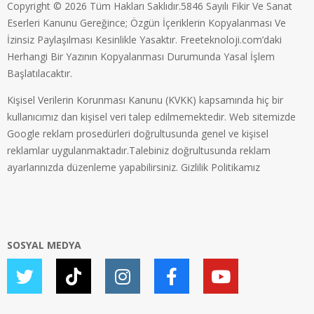
Copyright © 2026 Tüm Hakları Saklıdır.5846 Sayılı Fikir Ve Sanat
Eserleri Kanunu Gereğince; Özgün İçeriklerin Kopyalanması Ve
İzinsiz Paylaşılması Kesinlikle Yasaktır. Freeteknoloji.com’daki
Herhangi Bir Yazının Kopyalanması Durumunda Yasal İşlem
Başlatılacaktır.
Kişisel Verilerin Korunması Kanunu (KVKK) kapsamında hiç bir
kullanıcımız dan kişisel veri talep edilmemektedir. Web sitemizde
Google reklam prosedürleri doğrultusunda genel ve kişisel
reklamlar uygulanmaktadır.Talebiniz doğrultusunda reklam
ayarlarınızda düzenleme yapabilirsiniz.
Gizlilik Politikamız
SOSYAL MEDYA