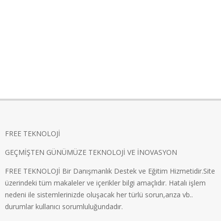
FREE TEKNOLOJİ
GEÇMİŞTEN GÜNÜMÜZE TEKNOLOJİ VE İNOVASYON
FREE TEKNOLOJİ Bir Danışmanlık Destek ve Eğitim Hizmetidir.Site
üzerindeki tüm makaleler ve içerikler bilgi amaçlıdır. Hatalı işlem
nedeni ile sistemlerinizde oluşacak her türlü sorun,arıza vb..
durumlar kullanıcı sorumluluğundadır.