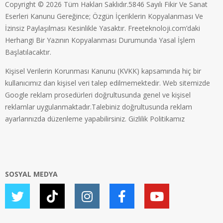
Copyright © 2026 Tüm Hakları Saklıdır.5846 Sayılı Fikir Ve Sanat
Eserleri Kanunu Gereğince; Özgün İçeriklerin Kopyalanması Ve
İzinsiz Paylaşılması Kesinlikle Yasaktır. Freeteknoloji.com’daki
Herhangi Bir Yazının Kopyalanması Durumunda Yasal İşlem
Başlatılacaktır.
Kişisel Verilerin Korunması Kanunu (KVKK) kapsamında hiç bir
kullanıcımız dan kişisel veri talep edilmemektedir. Web sitemizde
Google reklam prosedürleri doğrultusunda genel ve kişisel
reklamlar uygulanmaktadır.Talebiniz doğrultusunda reklam
ayarlarınızda düzenleme yapabilirsiniz.
Gizlilik Politikamız
SOSYAL MEDYA