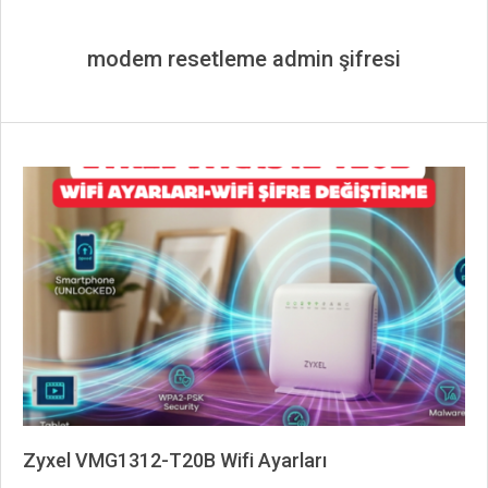
modem resetleme admin şifresi
Zyxel VMG1312-T20B Wifi Ayarları
2026-