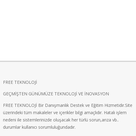
FREE TEKNOLOJİ
GEÇMİŞTEN GÜNÜMÜZE TEKNOLOJİ VE İNOVASYON
FREE TEKNOLOJİ Bir Danışmanlık Destek ve Eğitim Hizmetidir.Site
üzerindeki tüm makaleler ve içerikler bilgi amaçlıdır. Hatalı işlem
nedeni ile sistemlerinizde oluşacak her türlü sorun,arıza vb..
durumlar kullanıcı sorumluluğundadır.