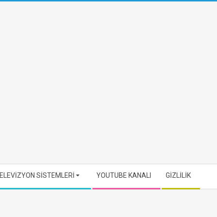
ELEVİZYON SİSTEMLERİ
YOUTUBE KANALI
GİZLİLİK