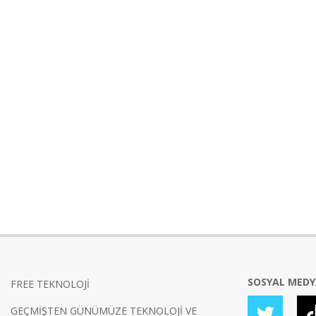
SOSYAL MED
FREE TEKNOLOJİ
GEÇMİŞTEN GÜNÜMÜZE TEKNOLOJİ VE