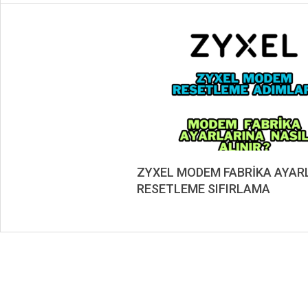
ZYXEL MODEM FABRİKA AYAR
RESETLEME SIFIRLAMA
2019-
08-
20