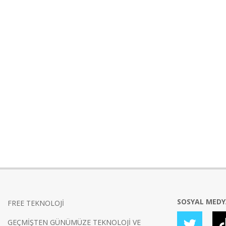
SOSYAL MED
FREE TEKNOLOJİ
GEÇMİŞTEN GÜNÜMÜZE TEKNOLOJİ VE