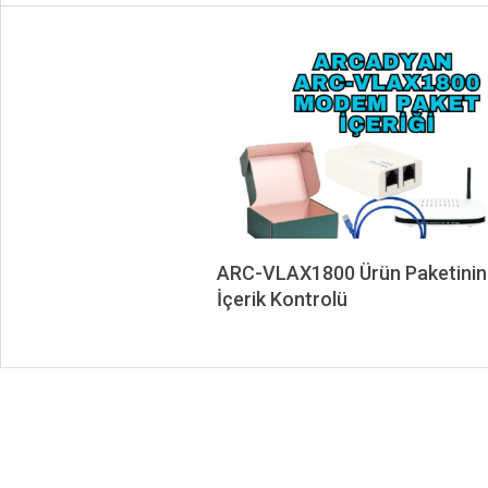
ARC-VLAX1800 Ürün Paketinin
İçerik Kontrolü
2025-
04-
04