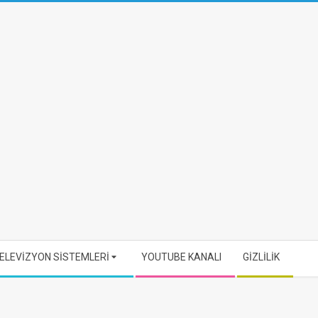
ELEVİZYON SİSTEMLERİ
YOUTUBE KANALI
GİZLİLİK