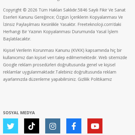
Copyright © 2026 Tüm Hakları Saklıdır.5846 Sayılı Fikir Ve Sanat
Eserleri Kanunu Gereğince; Özgün İçeriklerin Kopyalanması Ve
İzinsiz Paylaşılması Kesinlikle Yasaktır. Freeteknoloji.com’daki
Herhangi Bir Yazının Kopyalanması Durumunda Yasal İşlem
Başlatılacaktır.
Kişisel Verilerin Korunması Kanunu (KVKK) kapsamında hiç bir
kullanıcımız dan kişisel veri talep edilmemektedir. Web sitemizde
Google reklam prosedürleri doğrultusunda genel ve kişisel
reklamlar uygulanmaktadır.Talebiniz doğrultusunda reklam
ayarlarınızda düzenleme yapabilirsiniz.
Gizlilik Politikamız
SOSYAL MEDYA