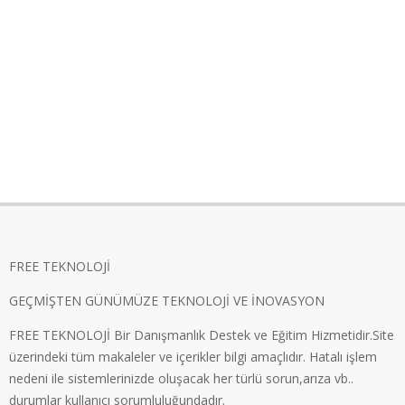
FREE TEKNOLOJİ
GEÇMİŞTEN GÜNÜMÜZE TEKNOLOJİ VE İNOVASYON
FREE TEKNOLOJİ Bir Danışmanlık Destek ve Eğitim Hizmetidir.Site
üzerindeki tüm makaleler ve içerikler bilgi amaçlıdır. Hatalı işlem
nedeni ile sistemlerinizde oluşacak her türlü sorun,arıza vb..
durumlar kullanıcı sorumluluğundadır.