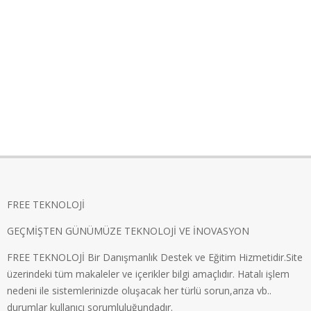
FREE TEKNOLOJİ
GEÇMİŞTEN GÜNÜMÜZE TEKNOLOJİ VE İNOVASYON
FREE TEKNOLOJİ Bir Danışmanlık Destek ve Eğitim Hizmetidir.Site
üzerindeki tüm makaleler ve içerikler bilgi amaçlıdır. Hatalı işlem
nedeni ile sistemlerinizde oluşacak her türlü sorun,arıza vb..
durumlar kullanıcı sorumluluğundadır.