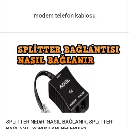
modem telefon kablosu
SPLiTTER NEDiR, NASIL BAĞLANIR, SPLiTTER
BAĞLANTI SORUNLARI NELERDİR?