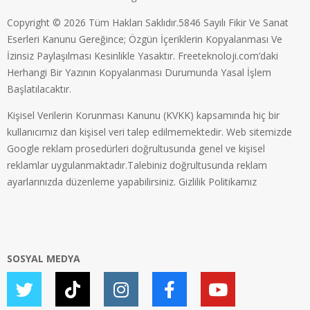
Copyright © 2026 Tüm Hakları Saklıdır.5846 Sayılı Fikir Ve Sanat
Eserleri Kanunu Gereğince; Özgün İçeriklerin Kopyalanması Ve
İzinsiz Paylaşılması Kesinlikle Yasaktır. Freeteknoloji.com’daki
Herhangi Bir Yazının Kopyalanması Durumunda Yasal İşlem
Başlatılacaktır.
Kişisel Verilerin Korunması Kanunu (KVKK) kapsamında hiç bir
kullanıcımız dan kişisel veri talep edilmemektedir. Web sitemizde
Google reklam prosedürleri doğrultusunda genel ve kişisel
reklamlar uygulanmaktadır.Talebiniz doğrultusunda reklam
ayarlarınızda düzenleme yapabilirsiniz.
Gizlilik Politikamız
SOSYAL MEDYA